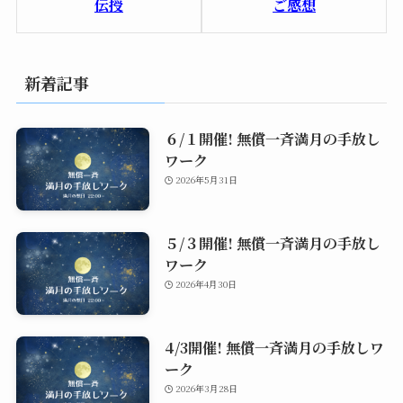
ご感想
伝授
新着記事
６/１開催! 無償一斉満月の手放し
ワーク
2026年5月31日
５/３開催! 無償一斉満月の手放し
ワーク
2026年4月30日
4/3開催! 無償一斉満月の手放しワ
ーク
2026年3月28日