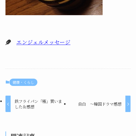
エンジェルメッセージ
健康・くらし
鉄フライパン「極」買いま
自白 ～韓国ドラマ感想
した＆感想