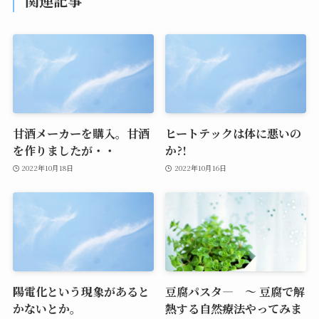
関連記事
甘酒メーカーを購入。甘酒
ヒートテックは体に悪いの
を作りましたが・・
か?!
2022年10月18日
2022年10月16日
陽電化という現象があると
豆腐パスタ― ～ 豆腐で解
かないとか。
熱する自然療法やってみま