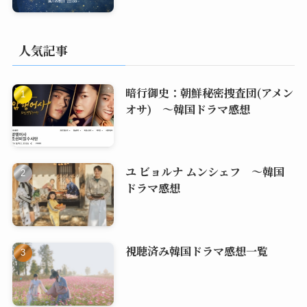
人気記事
暗行御史：朝鮮秘密捜査団(アメン
オサ) ～韓国ドラマ感想
ユ ビョルナ ムンシェフ ～韓国
ドラマ感想
視聴済み韓国ドラマ感想一覧