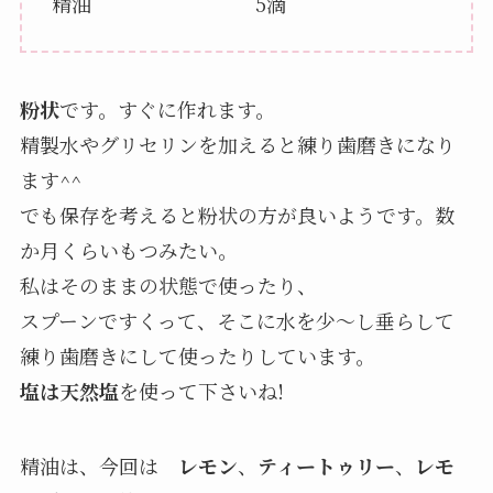
精油 5滴
粉状
です。すぐに作れます。
精製水やグリセリンを加えると練り歯磨きになり
ます^^
でも保存を考えると粉状の方が良いようです。数
か月くらいもつみたい。
私はそのままの状態で使ったり、
スプーンですくって、そこに水を少～し垂らして
練り歯磨きにして使ったりしています。
塩は天然塩
を使って下さいね!
精油は、今回は
レモン
、
ティートゥリー
、
レモ