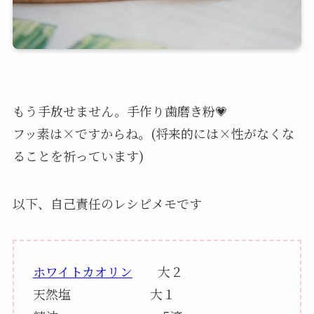
もう手放せません。手作り歯磨き粉💗
フッ素は×ですからね。(将来的には×性がなくな
ることを祈っています)
以下、自己責任のレシピメモです
ホワイトカオリン
大２
天然塩 大１