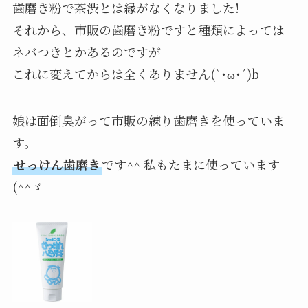
歯磨き粉で茶渋とは縁がなくなりました!
それから、市販の歯磨き粉ですと種類によっては
ネバつきとかあるのですが
これに変えてからは全くありません(`･ω･´)b
娘は面倒臭がって市販の練り歯磨きを使っていま
す。
せっけん歯磨き
です^^ 私もたまに使っています
(^^ゞ