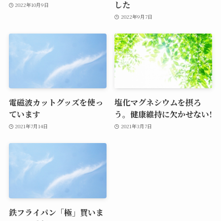
した
2022年10月9日
2022年9月7日
電磁波カットグッズを使っ
塩化マグネシウムを摂ろ
ています
う。健康維持に欠かせない!
2021年7月14日
2021年3月7日
鉄フライパン「極」買いま