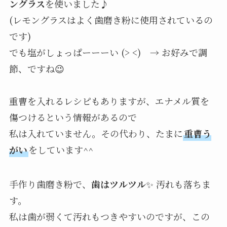
ングラス
を使いました♪
(レモングラスはよく歯磨き粉に使用されているの
です)
でも塩がしょっぱーーーい (> <) → お好みで調
節、ですね😉
重曹を入れるレシピもありますが、エナメル質を
傷つけるという情報があるので
私は入れていません。その代わり、たまに
重曹う
がい
をしています^^
手作り歯磨き粉で、
歯はツルツル
✨ 汚れも落ちま
す。
私は歯が弱くて汚れもつきやすいのですが、この