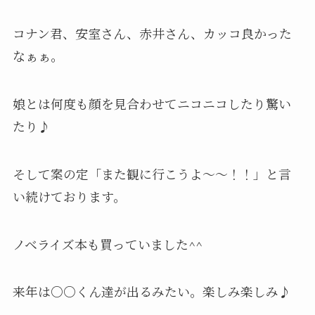
コナン君、安室さん、赤井さん、カッコ良かった
なぁぁ。
娘とは何度も顔を見合わせてニコニコしたり驚い
たり♪
そして案の定「また観に行こうよ～～！！」と言
い続けております。
ノベライズ本も買っていました^^
来年は○○くん達が出るみたい。楽しみ楽しみ♪