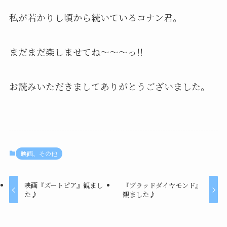
私が若かりし頃から続いているコナン君。
まだまだ楽しませてね～～～っ!!
お読みいただきましてありがとうございました。
映画、その他
映画『ズートピア』観まし
『ブラッドダイヤモンド』
た♪
観ました♪