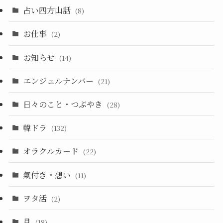
占い四方山話
(8)
お仕事
(2)
お知らせ
(14)
エンジェルナンバー
(21)
日々のこと・つぶやき
(28)
韓ドラ
(132)
オラクルカード
(22)
氣付き・想い
(11)
ヲタ活
(2)
月
(18)