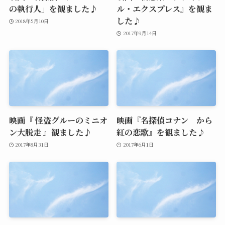
の執行人」を観ました♪
ル・エクスプレス』を観ま
した♪
2018年5月10日
2017年9月14日
映画『 怪盗グルーのミニオ
映画『名探偵コナン から
ン大脱走 』観ました♪
紅の恋歌』を観ました♪
2017年8月31日
2017年6月1日