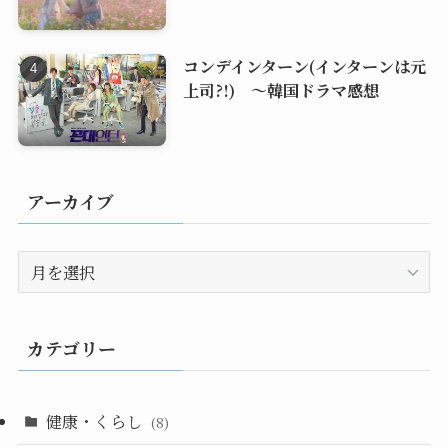
コンデインターン(インターンは元
上司?!) ～韓国ドラマ感想
アーカイブ
ア
ー
カ
イ
カテゴリー
ブ
健康・くらし
(8)