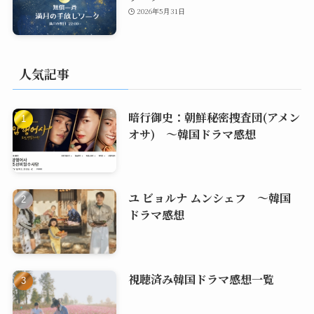
2026年5月31日
人気記事
暗行御史：朝鮮秘密捜査団(アメン
オサ) ～韓国ドラマ感想
ユ ビョルナ ムンシェフ ～韓国
ドラマ感想
視聴済み韓国ドラマ感想一覧