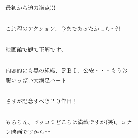
最初から迫力満点!!!
これ程のアクション、今まであったかしら～?!
映画館で観て正解です。
内容的にも黒の組織、ＦＢＩ、公安・・・もうお
腹いっぱい大満足ハート
さすが記念すべき２０作目！
もちろん、ツッコミどころは満載ですが(笑)、コナ
ン映画ですから^^