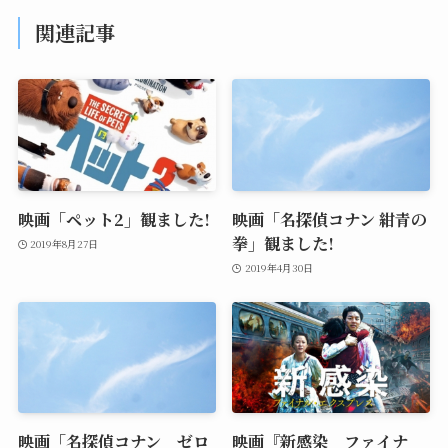
関連記事
映画「ペット2」観ました!
映画「名探偵コナン 紺青の
拳」観ました!
2019年8月27日
2019年4月30日
映画「名探偵コナン ゼロ
映画『新感染 ファイナ