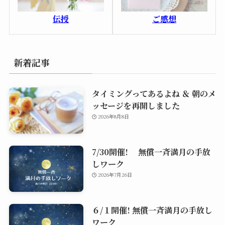
ご感想
伝授
新着記事
タイミングってあるよね ＆ 朝のメ
ッセージを再開しました
2026年8月8日
7/30開催! 無償一斉満月の手放
しワーク
2026年7月26日
６/１開催! 無償一斉満月の手放し
ワーク