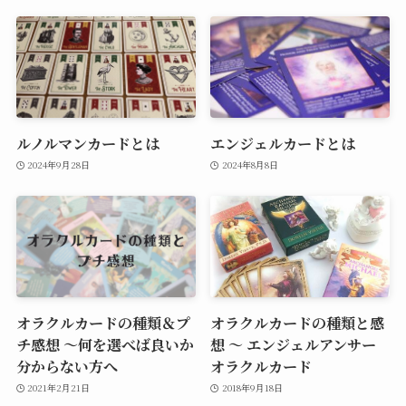
ルノルマンカードとは
エンジェルカードとは
2024年9月28日
2024年8月8日
オラクルカードの種類＆プ
オラクルカードの種類と感
チ感想 ～何を選べば良いか
想 ～ エンジェルアンサー
分からない方へ
オラクルカード
2021年2月21日
2018年9月18日