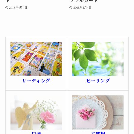
ド
ラクルカード
2018年4月4日
2018年4月4日
ヒーリング
リーディング
ご感想
伝授