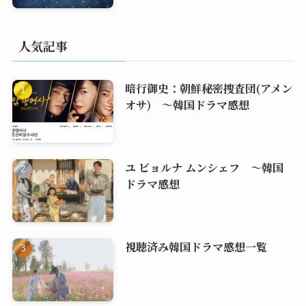
人気記事
暗行御史：朝鮮秘密捜査団(アメン
オサ) ～韓国ドラマ感想
ユ ビョルナ ムンシェフ ～韓国
ドラマ感想
視聴済み韓国ドラマ感想一覧