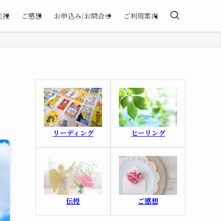
伝授
ご感想
お申込み/お問合せ
ご利用案内
ヒーリング
リーディング
ご感想
伝授