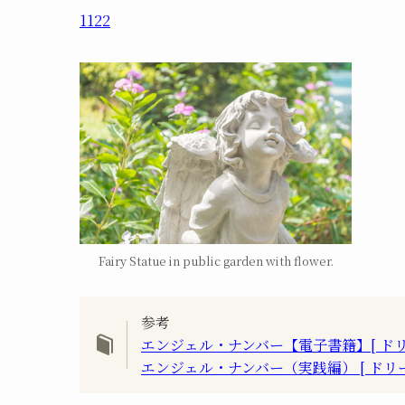
1122
Fairy Statue in public garden with flower.
参考
エンジェル・ナンバー【電子書籍】[ ドリ
エンジェル・ナンバー（実践編） [ ドリ