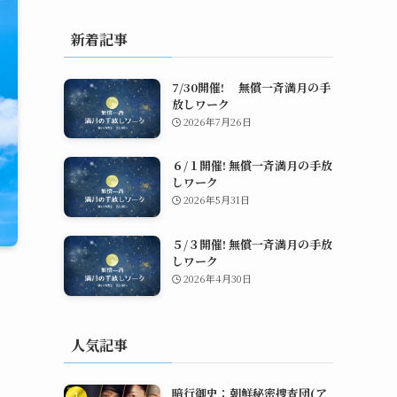
新着記事
7/30開催! 無償一斉満月の手
放しワーク
2026年7月26日
６/１開催! 無償一斉満月の手放
しワーク
2026年5月31日
５/３開催! 無償一斉満月の手放
しワーク
2026年4月30日
人気記事
暗行御史：朝鮮秘密捜査団(ア