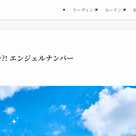
リーディング
ヒーリング
?! エンジェルナンバー