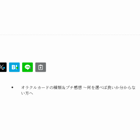
オラクルカードの種類＆プチ感想 ～何を選べば良いか分からな
い方へ