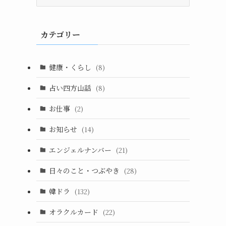
ー
カ
イ
カテゴリー
ブ
健康・くらし
(8)
占い四方山話
(8)
お仕事
(2)
お知らせ
(14)
エンジェルナンバー
(21)
日々のこと・つぶやき
(28)
韓ドラ
(132)
オラクルカード
(22)