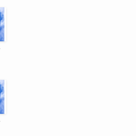
イン
イン
,