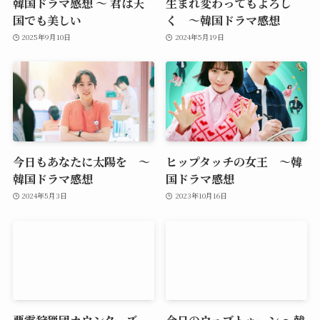
韓国ドラマ感想 ～ 君は天
生まれ変わってもよろし
国でも美しい
く ～韓国ドラマ感想
2025年9月10日
2024年5月19日
今日もあなたに太陽を ～
ヒップタッチの女王 ～韓
韓国ドラマ感想
国ドラマ感想
2024年5月3日
2023年10月16日