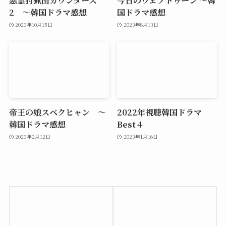
悪霊狩猟団カウンターズ
今日のウェブトゥーン ～韓
2 ～韓国ドラマ感想
国ドラマ感想
2023年10月15日
2023年8月13日
帝王の娘スベクヒャン ～
2022年視聴韓国ドラマ
韓国ドラマ感想
Best４
2023年2月12日
2023年1月16日