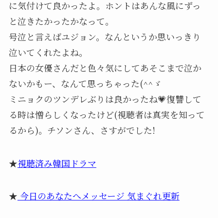
に気付けて良かったよ。ホントはあんな風にずっ
と泣きたかったかなって。
号泣と言えばユジョン。なんというか思いっきり
泣いてくれたよね。
日本の女優さんだと色々気にしてあそこまで泣か
ないかもー、なんて思っちゃった(^^ゞ
ミニョクのツンデレぶりは良かったね💗復讐して
る時は憎らしくなったけど(視聴者は真実を知って
るから)。チソンさん、さすがでした!
★
視聴済み韓国ドラマ
★
今日のあなたへメッセージ 気まぐれ更新